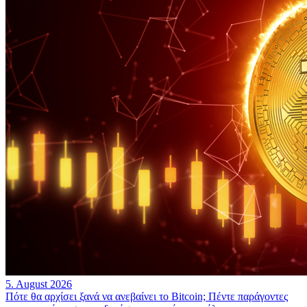
5. August 2026
Πότε θα αρχίσει ξανά να ανεβαίνει το Bitcoin; Πέντε παράγοντες