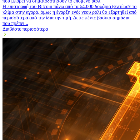
που μπορεί να σηματοδοτήσουν το επόμενο ράλι
Η επιστροφή του Bitcoin πάνω από τα 64.000 δολάρια βελτίωσε το
κλίμα στην αγορά, όμως η έναρξη ενός νέου ράλι θα εξαρτηθεί από
περισσότερα από την ίδια την τιμή. Δείτε πέντε βασικά σημάδια
που πρέπει...
Διαβάστε περισσότερα