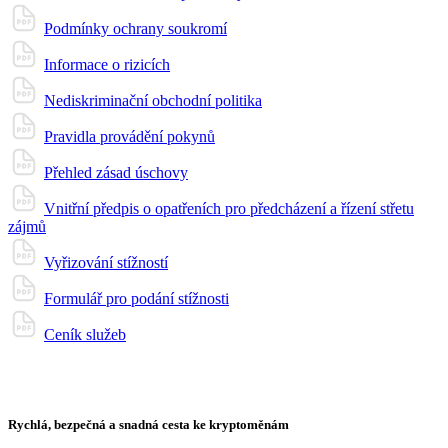
Podmínky ochrany soukromí
Informace o rizicích
Nediskriminační obchodní politika
Pravidla provádění pokynů
Přehled zásad úschovy
Vnitřní předpis o opatřeních pro předcházení a řízení střetu
zájmů
Vyřizování stížností
Formulář pro podání stížnosti
Ceník služeb
Rychlá, bezpečná a snadná cesta ke kryptoměnám