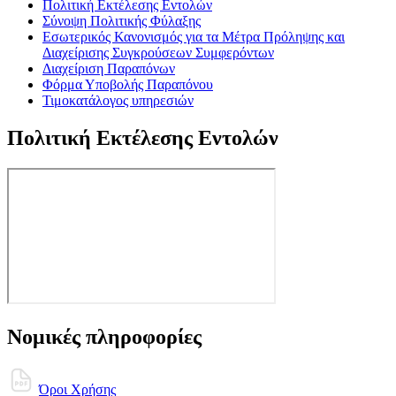
Πολιτική Εκτέλεσης Εντολών
Σύνοψη Πολιτικής Φύλαξης
Εσωτερικός Κανονισμός για τα Μέτρα Πρόληψης και
Διαχείρισης Συγκρούσεων Συμφερόντων
Διαχείριση Παραπόνων
Φόρμα Υποβολής Παραπόνου
Τιμοκατάλογος υπηρεσιών
Πολιτική Εκτέλεσης Εντολών
Νομικές πληροφορίες
Όροι Χρήσης