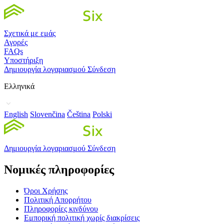
Σχετικά με εμάς
Αγορές
FAQs
Υποστήριξη
Δημιουργία λογαριασμού
Σύνδεση
Ελληνικά
English
Slovenčina
Čeština
Polski
Δημιουργία λογαριασμού
Σύνδεση
Νομικές πληροφορίες
Όροι Χρήσης
Πολιτική Απορρήτου
Πληροφορίες κινδύνου
Εμπορική πολιτική χωρίς διακρίσεις