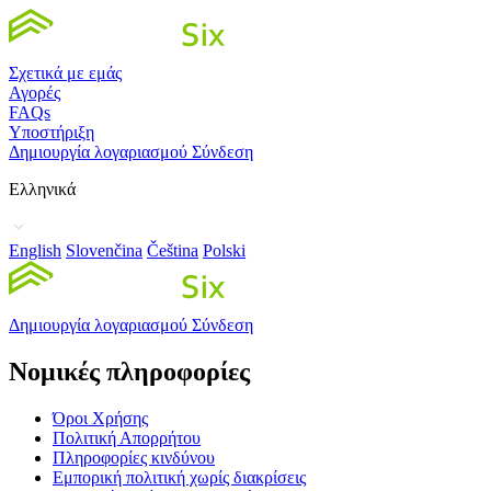
Σχετικά με εμάς
Αγορές
FAQs
Υποστήριξη
Δημιουργία λογαριασμού
Σύνδεση
Ελληνικά
English
Slovenčina
Čeština
Polski
Δημιουργία λογαριασμού
Σύνδεση
Νομικές πληροφορίες
Όροι Χρήσης
Πολιτική Απορρήτου
Πληροφορίες κινδύνου
Εμπορική πολιτική χωρίς διακρίσεις