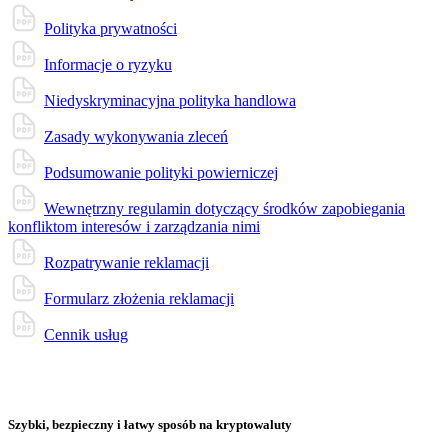
Polityka prywatności
Informacje o ryzyku
Niedyskryminacyjna polityka handlowa
Zasady wykonywania zleceń
Podsumowanie polityki powierniczej
Wewnętrzny regulamin dotyczący środków zapobiegania
konfliktom interesów i zarządzania nimi
Rozpatrywanie reklamacji
Formularz złożenia reklamacji
Cennik usług
Szybki, bezpieczny i łatwy sposób na kryptowaluty