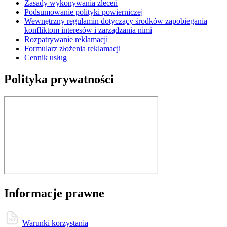
Zasady wykonywania zleceń
Podsumowanie polityki powierniczej
Wewnętrzny regulamin dotyczący środków zapobiegania
konfliktom interesów i zarządzania nimi
Rozpatrywanie reklamacji
Formularz złożenia reklamacji
Cennik usług
Polityka prywatności
Informacje prawne
Warunki korzystania